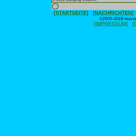
[STARTSEITE]
[NACHRICHTEN]
©2000-2018 maxxwe
[IMPRESSUM]
[