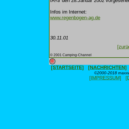
fÃ¼r den 28.Januar 2002 vorgesehe
Infos im Internet:
www.regenbogen-ag.de
30.11.01
[zurü
© 2001 Camping-Channel
[STARTSEITE]
[NACHRICHTEN]
©2000-2018 maxxwe
[IMPRESSUM]
[