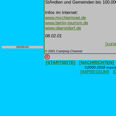
StÃ¤dten und Gemeinden bis 100.000
Infos im Internet:
www.mychiemsee.de
www.berlin-tourism.de
www.oberstdorf.de
08.02.01
[zurü
WERBUNG
© 2001 Camping-Channel
[STARTSEITE]
[NACHRICHTEN]
©2000-2018 maxxwe
[IMPRESSUM]
[