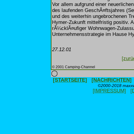
Vor allem aufgrund einer neuerliche
des laufenden GeschÃ¤ftsjahres (
und des weiterhin ungebrochenen Tr
Hymer-Zukunft mittelfristig positiv.
rÃ¼cklÃ¤ufiger Wohnwagen-Zulassung
Unternehmensstrategie im Hause H
27.12.01
[zurü
© 2001 Camping-Channel
[STARTSEITE]
[NACHRICHTEN]
©2000-2018 maxxwe
[IMPRESSUM]
[