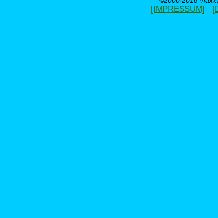
©2000-2018 maxxwe
[IMPRESSUM]
[