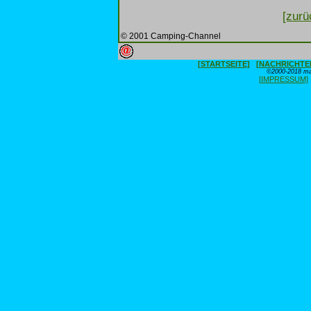
[zurü
© 2001 Camping-Channel
[STARTSEITE]
[NACHRICHTE
©2000-2018 max
[IMPRESSUM]