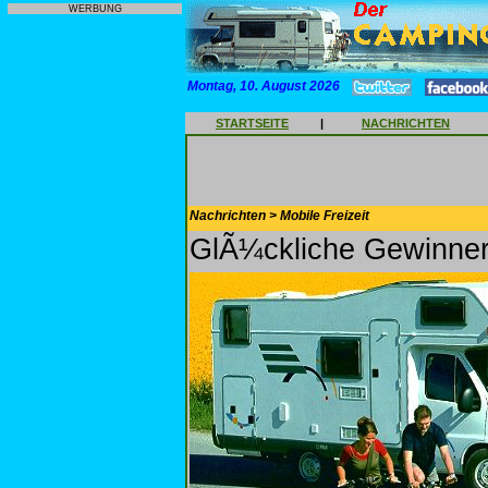
WERBUNG
Montag, 10. August 2026
STARTSEITE
|
NACHRICHTEN
Nachrichten > Mobile Freizeit
GlÃ¼ckliche Gewinner