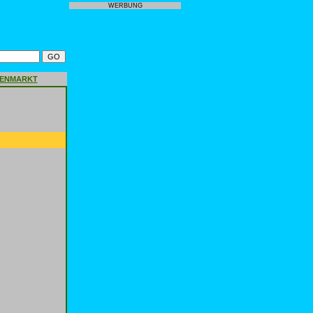
WERBUNG
GENMARKT