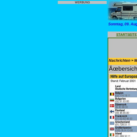
WERBUNG
Sonntag, 09. Au
STARTSEITE
Nachrichten > Mo
Ãœbersicht