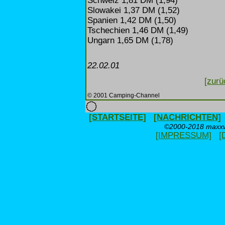
Schweiz 1,81 DM (1,94)
Slowakei 1,37 DM (1,52)
Spanien 1,42 DM (1,50)
Tschechien 1,46 DM (1,49)
Ungarn 1,65 DM (1,78)
22.02.01
[zurü
© 2001 Camping-Channel
[STARTSEITE]
[NACHRICHTEN]
©2000-2018 maxxwe
[IMPRESSUM]
[