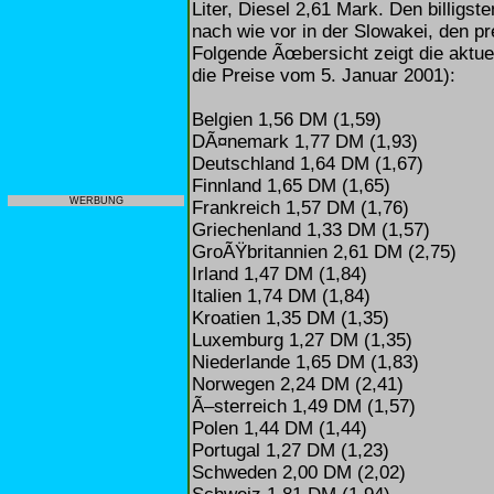
Liter, Diesel 2,61 Mark. Den billigste
nach wie vor in der Slowakei, den pr
Folgende Ãœbersicht zeigt die aktue
die Preise vom 5. Januar 2001):
Belgien 1,56 DM (1,59)
DÃ¤nemark 1,77 DM (1,93)
Deutschland 1,64 DM (1,67)
Finnland 1,65 DM (1,65)
WERBUNG
Frankreich 1,57 DM (1,76)
Griechenland 1,33 DM (1,57)
GroÃŸbritannien 2,61 DM (2,75)
Irland 1,47 DM (1,84)
Italien 1,74 DM (1,84)
Kroatien 1,35 DM (1,35)
Luxemburg 1,27 DM (1,35)
Niederlande 1,65 DM (1,83)
Norwegen 2,24 DM (2,41)
Ã–sterreich 1,49 DM (1,57)
Polen 1,44 DM (1,44)
Portugal 1,27 DM (1,23)
Schweden 2,00 DM (2,02)