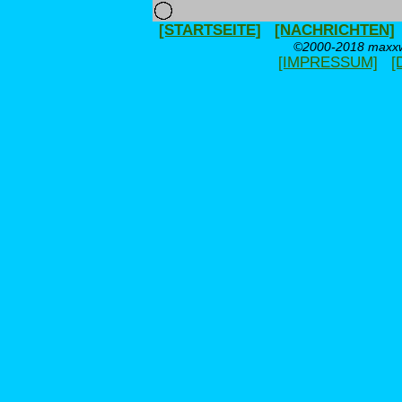
[STARTSEITE]
[NACHRICHTEN]
©2000-2018 maxxwe
[IMPRESSUM]
[