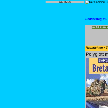
WERBUNG
Donnerstag, 06.
STARTSEITE
Nachrichten > T
Polyglott 