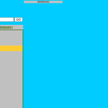
WERBUNG
GENMARKT