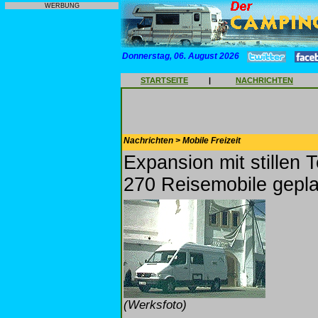
WERBUNG
Donnerstag, 06. August 2026
STARTSEITE
|
NACHRICHTEN
Nachrichten > Mobile Freizeit
Expansion mit stillen T
270 Reisemobile gepla
(Werksfoto)