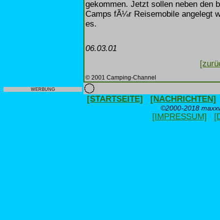
gekommen. Jetzt sollen neben den 
Camps fÃ¼r Reisemobile angelegt we
es.
06.03.01
[zurü
© 2001 Camping-Channel
WERBUNG
[STARTSEITE]
[NACHRICHTEN]
©2000-2018 maxxwe
[IMPRESSUM]
[