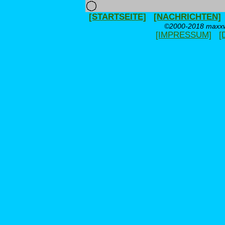
[STARTSEITE]
[NACHRICHTEN]
©2000-2018 maxxwe
[IMPRESSUM]
[