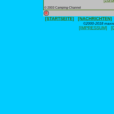
[zurü
© 2003 Camping-Channel
[STARTSEITE]
[NACHRICHTEN]
©2000-2018 maxxwe
[IMPRESSUM]
[