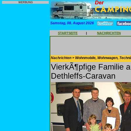
WERBUNG
Samstag, 08. August 2026
STARTSEITE
|
NACHRICHTEN
Nachrichten > Wohnmobile, Wohnwagen, Techni
VierkÃ¶pfige Familie
Dethleffs-Caravan