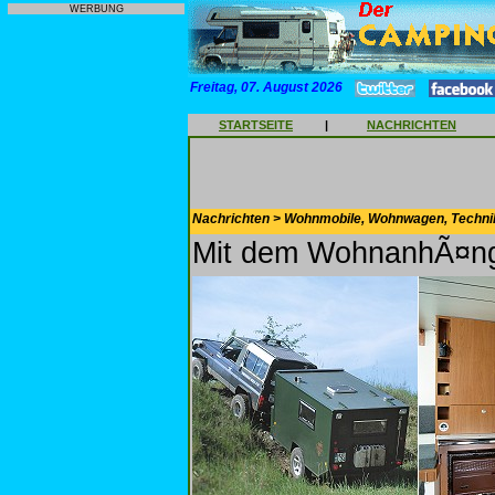
WERBUNG
Freitag, 07. August 2026
STARTSEITE
|
NACHRICHTEN
Nachrichten > Wohnmobile, Wohnwagen, Techni
Mit dem WohnanhÃ¤ng