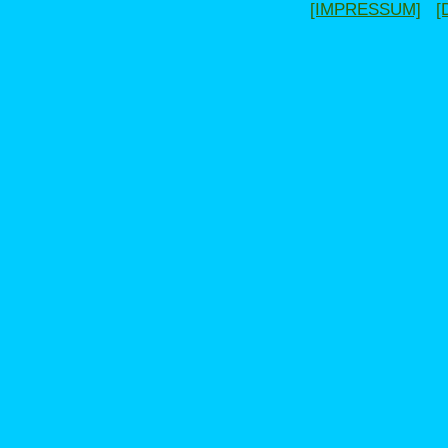
[IMPRESSUM]
[