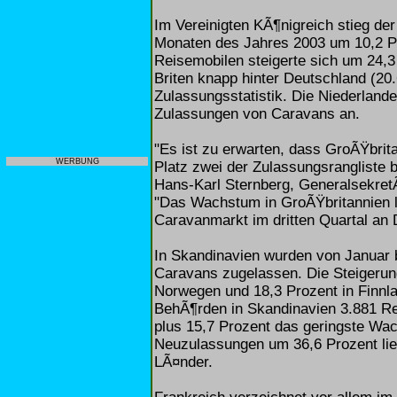
Im Vereinigten KÃ¶nigreich stieg de
Monaten des Jahres 2003 um 10,2 Pr
Reisemobilen steigerte sich um 24,3
Briten knapp hinter Deutschland (20.
Zulassungsstatistik. Die Niederlande
Zulassungen von Caravans an.
"Es ist zu erwarten, dass GroÃŸbrit
WERBUNG
Platz zwei der Zulassungsrangliste 
Hans-Karl Sternberg, Generalsekret
"Das Wachstum in GroÃŸbritannien l
Caravanmarkt im dritten Quartal an
In Skandinavien wurden von Januar
Caravans zugelassen. Die Steigerun
Norwegen und 18,3 Prozent in Finnlan
BehÃ¶rden in Skandinavien 3.881 Re
plus 15,7 Prozent das geringste Wac
Neuzulassungen um 36,6 Prozent lie
LÃ¤nder.