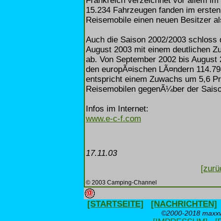
Frankreich verzeichnet vor allem i
15.234 Fahrzeugen fanden im ersten
Reisemobile einen neuen Besitzer al
Auch die Saison 2002/2003 schloss
August 2003 mit einem deutlichen Z
ab. Von September 2002 bis August 2
den europÃ¤ischen LÃ¤ndern 114.79
entspricht einem Zuwachs um 5,6 Pr
Reisemobilen gegenÃ¼ber der Saiso
Infos im Internet:
www.e-c-f.com
17.11.03
[zurü
© 2003 Camping-Channel
[STARTSEITE]
[NACHRICHTEN]
©2000-2018 maxxwe