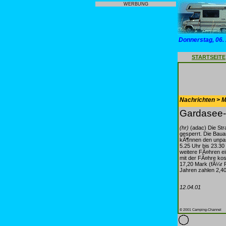
WERBUNG
Donnerstag, 06.
STARTSEITE
Nachrichten > Mo
Gardasee-
(hr)
(adac) Die Str
gesperrt. Die Baua
kÃ¶nnen den unpas
5.25 Uhr bis 23.3
weitere FÃ¤hren ei
mit der FÃ¤hre ko
17,20 Mark (fÃ¼r 
Jahren zahlen 2,4
12.04.01
© 2001 Camping-Channel