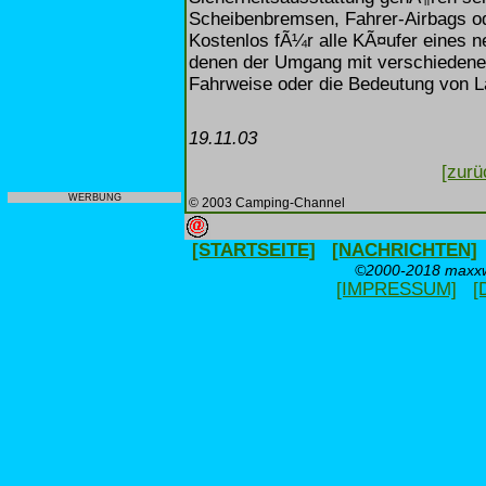
Scheibenbremsen, Fahrer-Airbags od
Kostenlos fÃ¼r alle KÃ¤ufer eines ne
denen der Umgang mit verschiedene
Fahrweise oder die Bedeutung von La
19.11.03
[zurü
WERBUNG
© 2003 Camping-Channel
[STARTSEITE]
[NACHRICHTEN]
©2000-2018 maxxwe
[IMPRESSUM]
[