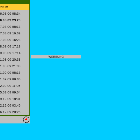
Datum
6.08.09 08:34
6.08.09 23:29
7.08.09 08:13
7.08.09 16:09
7.08.09 16:28
8.08.09 17:13
9.08.09 17:14
WERBUNG
1.08.09 20:33
1.08.09 21:30
1.09.09 08:16
1.09.09 09:06
2.09.09 11:05
5.09.09 09:04
9.12.09 18:31
2.12.09 03:49
6.12.09 20:25