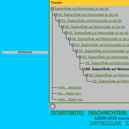
Themen
ÃœberfÃ¤lle auf Wohnmobile an der A5
RE: ÃœberfÃ¤lle auf Wohnmobile an der A5
RE: ÃœberfÃ¤lle auf Wohnmobile an der A5
RE: ÃœberfÃ¤lle auf Wohnmobile an der A5
RE: ÃœberfÃ¤lle auf Wohnmobile an der A5
RE: ÃœberfÃ¤lle auf Wohnmobile an der 
RE: ÃœberfÃ¤lle auf Wohnmobile an d
RE: ÃœberfÃ¤lle auf Wohnmobile an
WERBUNG
RE: ÃœberfÃ¤lle auf Wohnmobile 
RE: ÃœberfÃ¤lle auf Wohnmobi
RE: ÃœberfÃ¤lle auf Wohnmo
RE: ÃœberfÃ¤lle auf Wohnmo
RE: ÃœberfÃ¤lle auf Wohn
emm... attractive.
hm... thank you )
hmm... thank you.
[STARTSEITE]
[NACHRICHTEN]
©2000-2018 maxxwe
[IMPRESSUM]
[