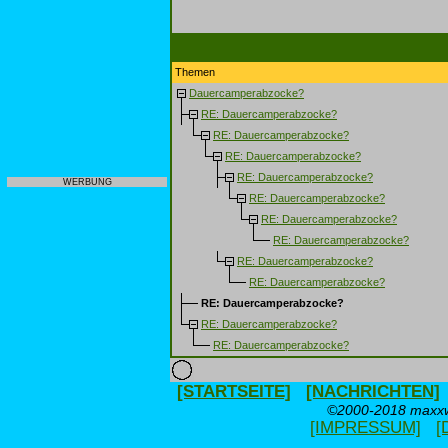
Themen
Dauercamperabzocke?
RE: Dauercamperabzocke?
RE: Dauercamperabzocke?
RE: Dauercamperabzocke?
RE: Dauercamperabzocke?
WERBUNG
RE: Dauercamperabzocke?
RE: Dauercamperabzocke?
RE: Dauercamperabzocke?
RE: Dauercamperabzocke?
RE: Dauercamperabzocke?
RE: Dauercamperabzocke?
RE: Dauercamperabzocke?
RE: Dauercamperabzocke?
[STARTSEITE]
[NACHRICHTEN]
©2000-2018 maxxwe
[IMPRESSUM]
[