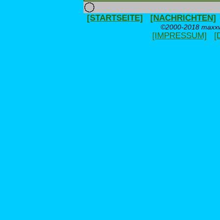
[STARTSEITE]
[NACHRICHTEN]
©2000-2018 maxxwe
[IMPRESSUM]
[