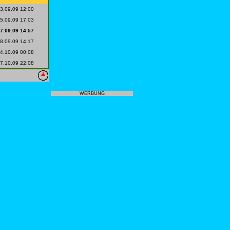
3.09.09 12:00
5.09.09 17:03
7.09.09 14:57
8.09.09 14:17
4.10.09 00:08
7.10.09 22:08
WERBUNG