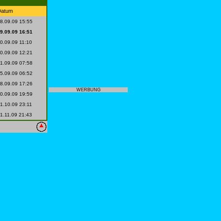
Datum
8.09.09 15:55
9.09.09 16:51
0.09.09 11:10
0.09.09 12:21
1.09.09 07:58
5.09.09 06:52
8.09.09 17:26
WERBUNG
0.09.09 19:59
1.10.09 23:11
1.11.09 21:43