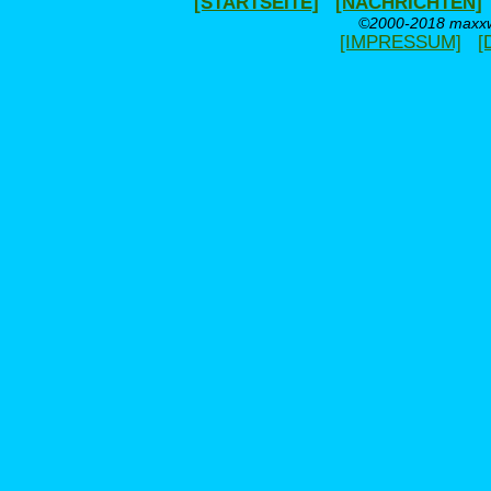
[STARTSEITE]
[NACHRICHTEN]
©2000-2018 maxxwe
[IMPRESSUM]
[