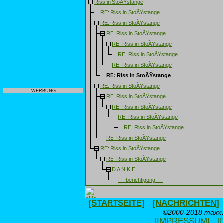
Riss in StoÃŸstange
RE: Riss in StoÃŸstange
RE: Riss in StoÃŸstange
RE: Riss in StoÃŸstange
RE: Riss in StoÃŸstange
RE: Riss in StoÃŸstange
RE: Riss in StoÃŸstange
RE: Riss in StoÃŸstange
RE: Riss in StoÃŸstange
WERBUNG
RE: Riss in StoÃŸstange
RE: Riss in StoÃŸstange
RE: Riss in StoÃŸstange
RE: Riss in StoÃŸstange
RE: Riss in StoÃŸstange
RE: Riss in StoÃŸstange
RE: Riss in StoÃŸstange
D A N K E
----berichtigung----
[STARTSEITE]
[NACHRICHTEN]
©2000-2018 maxxwe
[IMPRESSUM]
[