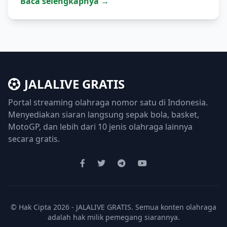
Baca selengkapnya →
JALALIVE GRATIS
Portal streaming olahraga nomor satu di Indonesia.
Menyediakan siaran langsung sepak bola, basket,
MotoGP, dan lebih dari 10 jenis olahraga lainnya
secara gratis.
© Hak Cipta 2026 - JALALIVE GRATIS. Semua konten olahraga
adalah hak milik pemegang siarannya.