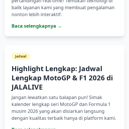
pertandingan real-time? Temukan teknologi di
balik layanan kami yang membuat pengalaman
nonton lebih interaktif.
Baca selengkapnya →
Jadwal
Highlight Lengkap: Jadwal
Lengkap MotoGP & F1 2026 di
JALALIVE
Jangan lewatkan satu balapan pun! Simak
kalender lengkap seri MotoGP dan Formula 1
musim 2026 yang akan disiarkan langsung
dengan kualitas terbaik hanya di platform kami.