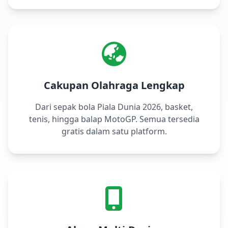
Cakupan Olahraga Lengkap
Dari sepak bola Piala Dunia 2026, basket,
tenis, hingga balap MotoGP. Semua tersedia
gratis dalam satu platform.