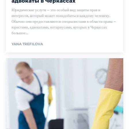
адвокаты в Черкассах
Юридические услуги – это особый вид защиты прав и
интересов, который может понадобиться каждому человеку.
Обычно они предоставляются специалистами в области права –
юристами, адвокатами, нотариусами, которых в Черкассах
большое...
YANA TREFILOVA