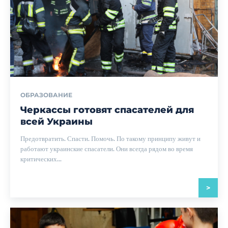
ОБРАЗОВАНИЕ
Черкассы готовят спасателей для
всей Украины
Предотвратить. Спасти. Помочь. По такому принципу живут и
работают украинские спасатели. Они всегда рядом во время
критических...
>