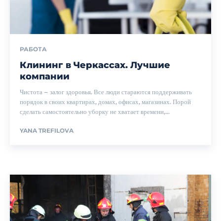
РАБОТА
Клининг в Черкассах. Лучшие
компании
Чистота – залог здоровья. Все люди стараются поддерживать
порядок в своих квартирах, домах, офисах, магазинах. Порой
сделать самостоятельно уборку не хватает времени,...
YANA TREFILOVA