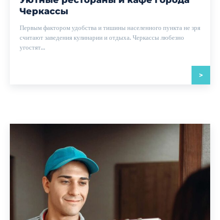
Черкассы
Первым фактором удобства и тишины населенного пункта не зря
считают заведения кулинарии и отдыха. Черкассы любезно
угостят...
>