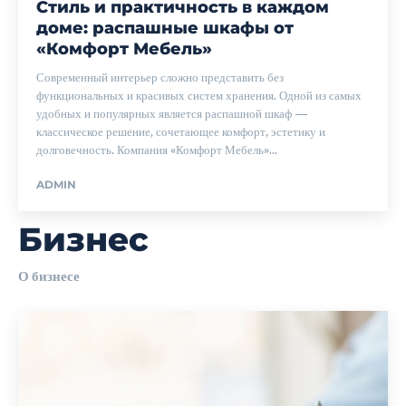
Стиль и практичность в каждом
доме: распашные шкафы от
«Комфорт Мебель»
Современный интерьер сложно представить без
функциональных и красивых систем хранения. Одной из самых
удобных и популярных является распашной шкаф —
классическое решение, сочетающее комфорт, эстетику и
долговечность. Компания «Комфорт Мебель»...
ADMIN
Бизнес
О бизнесе