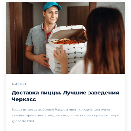
БИЗНЕС
Доставка пиццы. Лучшие заведения
Черкасс
Пицца является любимым блюдом многих людей. Она очень
вкусная, ароматная и каждый съеденный кусочек приносит море
удовольствия....