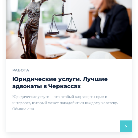
РАБОТА
Юридические услуги. Лучшие
адвокаты в Черкассах
Юридические услуги – это особый вид защиты прав и
интересов, который может понадобиться каждому человеку.
Обычно они...
>