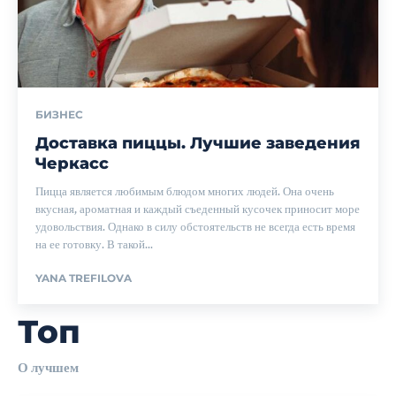
БИЗНЕС
Доставка пиццы. Лучшие заведения
Черкасс
Пицца является любимым блюдом многих людей. Она очень
вкусная, ароматная и каждый съеденный кусочек приносит море
удовольствия. Однако в силу обстоятельств не всегда есть время
на ее готовку. В такой...
YANA TREFILOVA
Топ
О лучшем