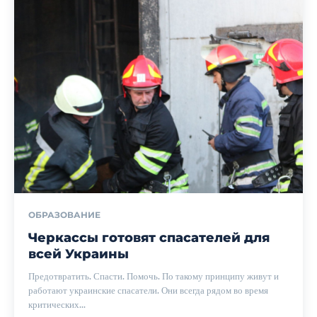
ОБРАЗОВАНИЕ
Черкассы готовят спасателей для
всей Украины
Предотвратить. Спасти. Помочь. По такому принципу живут и
работают украинские спасатели. Они всегда рядом во время
критических...