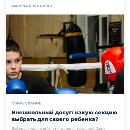
MARYNA PUSTOVHAR
ОБРАЗОВАНИЕ
Внешкольный досуг: какую секцию
выбрать для своего ребенка?
Выбор кружка для ребенка – задача со звездочкой. Здесь