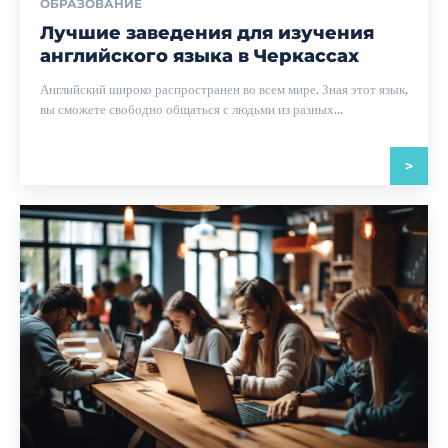
ОБРАЗОВАНИЕ
Лучшие заведения для изучения
английского языка в Черкассах
Английский широко распространен во всем мире. Зная этот язык,
вы сможете свободно общаться с людьми из разных...
>