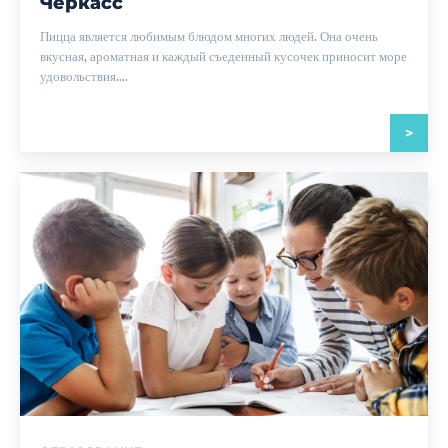
Черкасс
Пицца является любимым блюдом многих людей. Она очень
вкусная, ароматная и каждый съеденный кусочек приносит море
удовольствия....
>