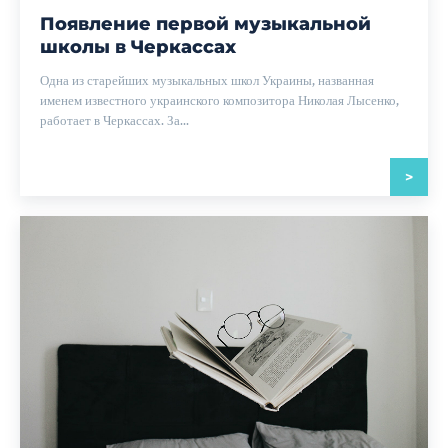
Появление первой музыкальной
школы в Черкассах
Одна из старейших музыкальных школ Украины, названная
именем известного украинского композитора Николая Лысенко,
работает в Черкассах. За...
>