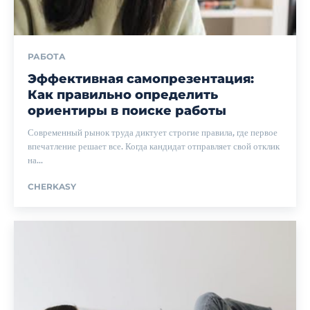
РАБОТА
Эффективная самопрезентация:
Как правильно определить
ориентиры в поиске работы
Современный рынок труда диктует строгие правила, где первое
впечатление решает все. Когда кандидат отправляет свой отклик
на...
CHERKASY