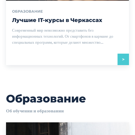
ОБРАЗОВАНИЕ
Лучшие IT-курсы в Черкассах
Современный мир невозможно представить без
информационных технологий. От смартфонов в кармане до
специальных программ, которые делают множество...
>
Образование
Об обучении и образовании