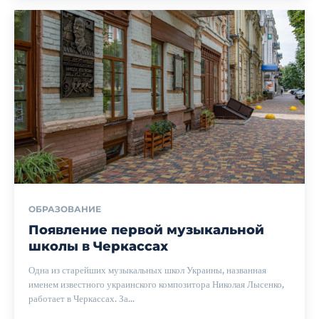
ОБРАЗОВАНИЕ
Появление первой музыкальной
школы в Черкассах
Одна из старейших музыкальных школ Украины, названная
именем известного украинского композитора Николая Лысенко,
работает в Черкассах. За...