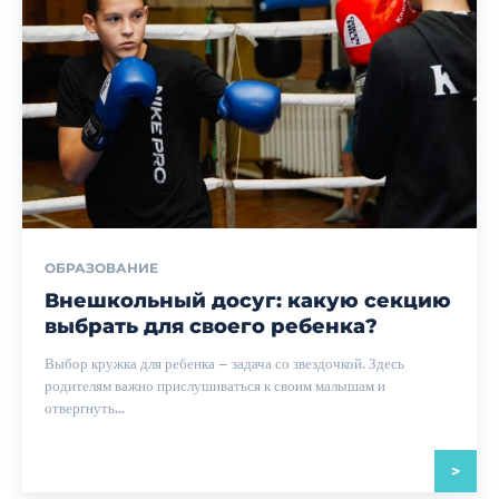
ОБРАЗОВАНИЕ
Внешкольный досуг: какую секцию
выбрать для своего ребенка?
Выбор кружка для ребенка – задача со звездочкой. Здесь
родителям важно прислушиваться к своим малышам и
отвергнуть...
>