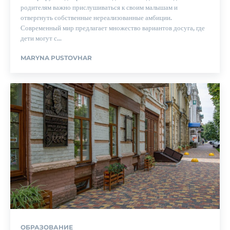
родителям важно прислушиваться к своим малышам и
отвергнуть собственные нереализованные амбиции.
Современный мир предлагает множество вариантов досуга, где
дети могут с...
MARYNA PUSTOVHAR
ОБРАЗОВАНИЕ