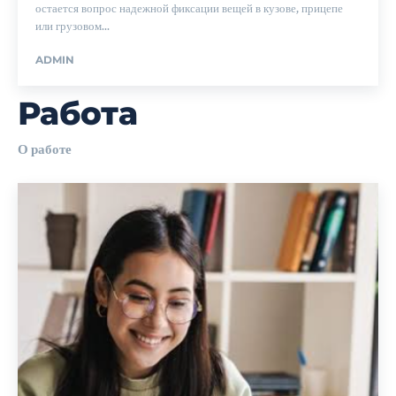
остается вопрос надежной фиксации вещей в кузове, прицепе
или грузовом...
ADMIN
Работа
О работе