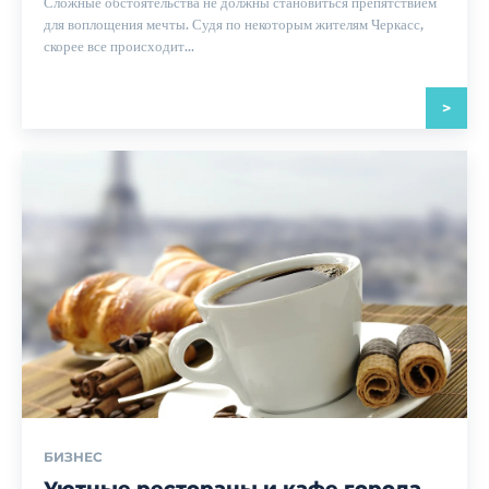
Сложные обстоятельства не должны становиться препятствием
для воплощения мечты. Судя по некоторым жителям Черкасс,
скорее все происходит...
>
БИЗНЕС
Уютные рестораны и кафе города