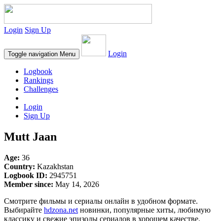
Login
Sign Up
Login
Toggle navigation
Menu
Logbook
Rankings
Challenges
Login
Sign Up
Mutt Jaan
Age:
36
Country:
Kazakhstan
Logbook ID:
2945751
Member since:
May 14, 2026
Смотрите фильмы и сериалы онлайн в удобном формате.
Выбирайте
hdzona.net
новинки, популярные хиты, любимую
классику и свежие эпизоды сериалов в хорошем качестве.