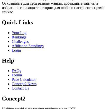
Открывайте для себя разные жанры, добавляйте тайтлы в
избранное и находите истории для любого настроения прямо
сейчас.
Quick Links
Your Log
Rankings
Challenges
Affiliation Standings
Login
Help
FAQs
Forum
Pace Calculator
Concept2 News
Contact Us
Concept2
Making world class rowing products since 1976.