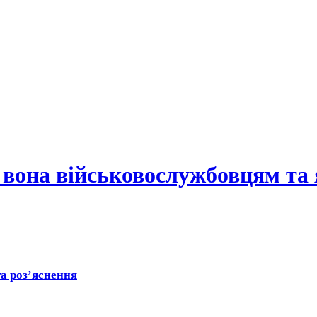
 вона військовослужбовцям та
та роз’яснення