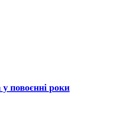
 у повоєнні роки