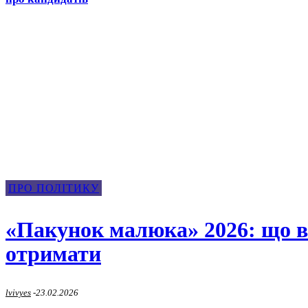
Про Політику
ПРО ПОЛІТИКУ
«Пакунок малюка» 2026: що вх
отримати
lvivyes
-
23.02.2026