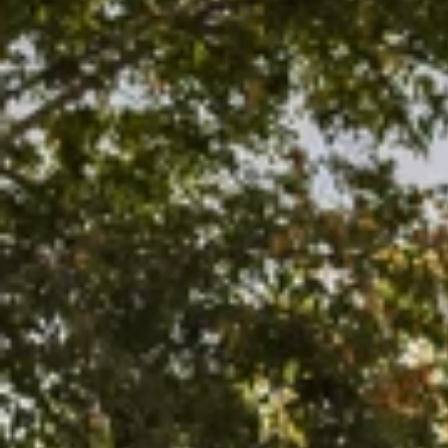
Ami Loyalty program
Blogovi