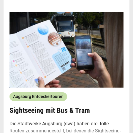
Toiletten-Container
Lageplan
Barrierefreier Stadtplan
Website
Augsburg Entdeckertouren
Sightseeing mit Bus & Tram
Die Stadtwerke Augsburg (swa) haben drei tolle
Routen zusammengestellt, bei denen die Sightseeing-