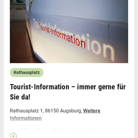
Rathausplatz
Tourist-Information – immer gerne für
Sie da!
Rathausplatz 1, 86150 Augsburg,
Weitere
Informationen
Unser Tipp:
Planen Sie Ihren Aufenthalt mit den
beeindruckenden Aufnahmen aus der