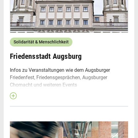
Solidarität & Menschlichkeit
Friedensstadt Augsburg
Infos zu Veranstaltungen wie dem Augsburger
Friedenfest, Friedensgesprächen, Augsburger
Chornacht und weiteren Events
Friedenstadt Augsburg
Ukraine-Hotline/Hilfsangebote
Kultur-Bildungshaus Kresslesmühle