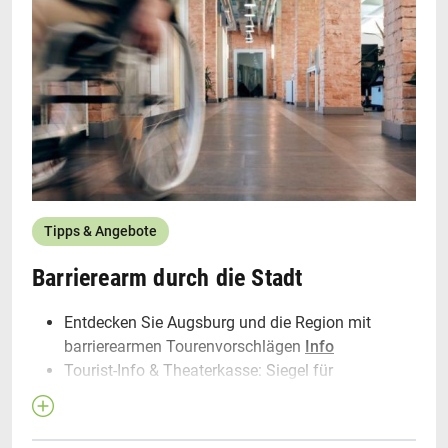
Tipps & Angebote
Barrierearm durch die Stadt
Entdecken Sie Augsburg und die Region mit
barrierearmen Tourenvorschlägen
Info
Tourist-Info & Theaterkasse: Siegel für
barrierefreien seitlichen Eingang am
"Verwaltungsgebäude"
Info
Christkindlesmarkt Augsburg: Barrierefreier