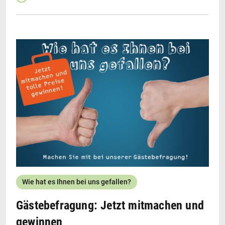
Vogelperspektive: Die vier 360° Panoramen-Touren
unseres Kooperationspartners
multimaps360.de
vermitteln einen tollen ersten Eindruck von den
zahlreichen Highlights!
Wie hat es Ihnen bei uns gefallen?
Gästebefragung: Jetzt mitmachen und
gewinnen