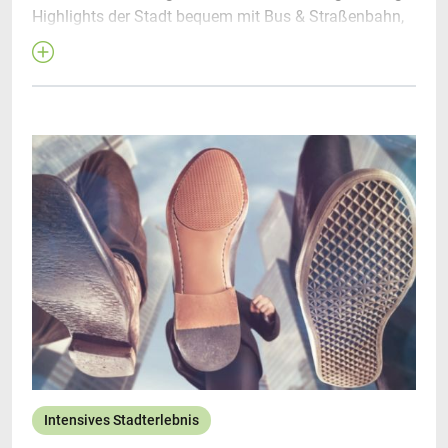
Highlights der Stadt bequem mit Bus & Straßenbahn,
nach dem „Hop-on Hop-off Prinzip", entdeckt werden
können. Die Touren führen zu drei Hauptthemen durch
die City.
Historische Innenstadt
Technik & Handelsroute
Wasser-Welterbe-Tour
Intensives Stadterlebnis