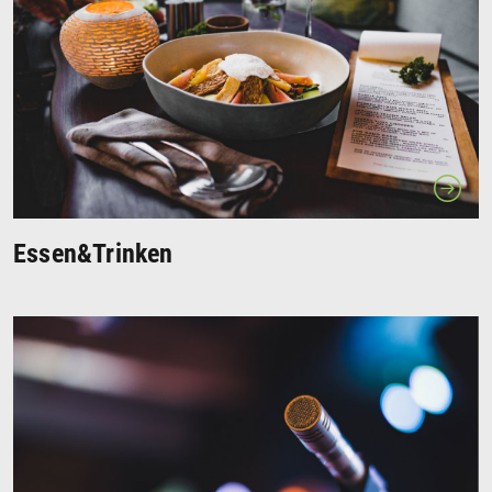
Essen&Trinken