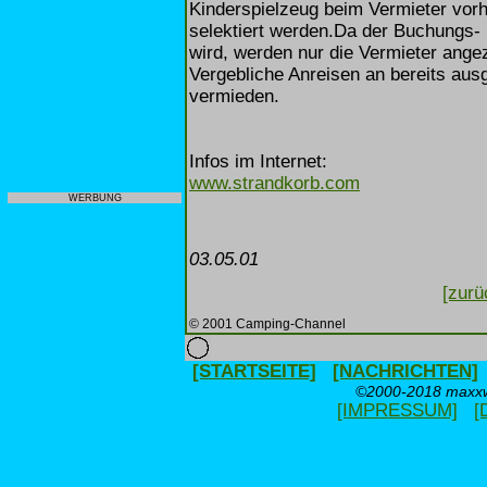
Kinderspielzeug beim Vermieter vorh
selektiert werden.Da der Buchungs- 
wird, werden nur die Vermieter angez
Vergebliche Anreisen an bereits aus
vermieden.
Infos im Internet:
www.strandkorb.com
WERBUNG
03.05.01
[zurü
© 2001 Camping-Channel
[STARTSEITE]
[NACHRICHTEN]
©2000-2018 maxxwe
[IMPRESSUM]
[