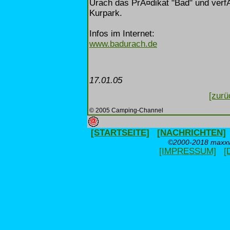
Urach das PrÃ¤dikat "Bad" und ver
Kurpark.
Infos im Internet:
www.badurach.de
17.01.05
[zurü
© 2005 Camping-Channel
[STARTSEITE]
[NACHRICHTEN]
©2000-2018 maxxwe
[IMPRESSUM]
[