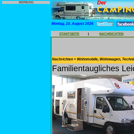
WERBUNG
Montag, 10. August 2026
STARTSEITE
|
NACHRICHTEN
Nachrichten > Wohnmobile, Wohnwagen, Techni
Familientaugliches Le