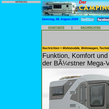
WERBUNG
Samstag, 08. August 2026
STARTSEITE
|
NACHRICHTEN
Nachrichten > Wohnmobile, Wohnwagen, Techni
Funktion, Komfort und
der BÃ¼rstner Mega-