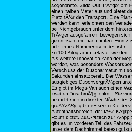
sogenannte, Slide-Out-TrÃ¤ger am He
einen halben Meter aus und bietet d
Platz fÃ¼r den Transport. Eine Plank
werden kann, erleichtert den Verlade
bei Nichtgebrauch unter dem hintere
TrÃ¤ger ausgefahren, bewegen sic
gemeinsam mit nach hinten. Eine zu
oder eines Nummernschildes ist nich
zu 100 Kilogramm belastet werden.
Als weitere Innovation kann der Me
werden, was besonders Wassersportle
Verschluss der Duscharmatur mit so
Sekunden einsatzbereit. Der Wasserv
ausgiebiges DuschvergnÃ¼gen unter
Es gibt im Mega-Van auch einen Wasc
zweiten DuschmÃ¶glichkeit. Sie wur
befindet sich in direkter NÃ¤he de
groÃŸzÃ¼gig bemessenen Kleidersch
Aufenthaltsbereich, der fÃ¼r KÃ¶rp
Raum bietet. ZusÃ¤tzlich zur Ã¼pp
gibt es im vorderen Teil des Fahrzeu
unter dem Dachhimmel befestigt ist