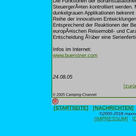
Die Funktionen der Bordinstallation
SteuergerÃ¤ten kontrolliert werden.
dunkelgrauen Applikationen bekennt
Reihe der innovativen Entwicklungen
Entsprechend der Reaktionen der B
europÃ¤ischen Reisemobil- und Cara
Entscheidung Ã¼ber eine Serienfert
Infos im Internet:
www.buerstner.com
24.08.05
[zurü
© 2005 Camping-Channel
[STARTSEITE]
[NACHRICHTEN]
©2000-2018 maxxwe
[IMPRESSUM]
[