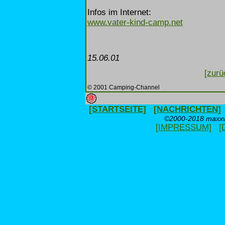
Infos im Internet:
www.vater-kind-camp.net
15.06.01
[zurü
© 2001 Camping-Channel
[STARTSEITE]
[NACHRICHTEN]
©2000-2018 maxxwe
[IMPRESSUM]
[