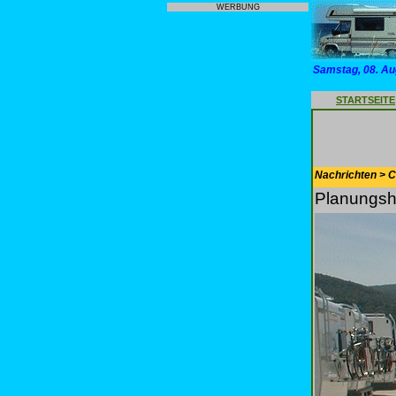
WERBUNG
Samstag, 08. Au
STARTSEITE
Nachrichten > 
Planungshi