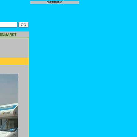
WERBUNG
GENMARKT