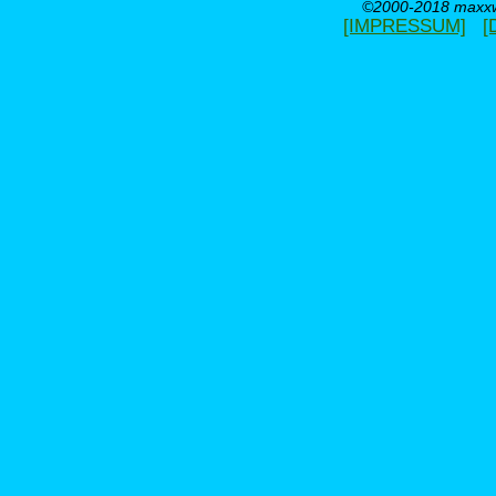
©2000-2018 maxxwe
[IMPRESSUM]
[