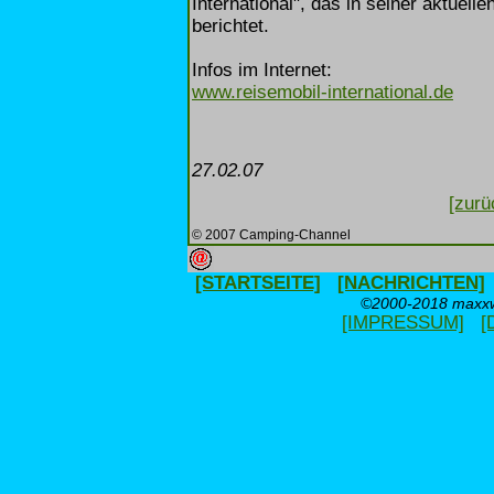
International", das in seiner aktue
berichtet.
Infos im Internet:
www.reisemobil-international.de
27.02.07
[zurü
© 2007 Camping-Channel
[STARTSEITE]
[NACHRICHTEN]
©2000-2018 maxxwe
[IMPRESSUM]
[