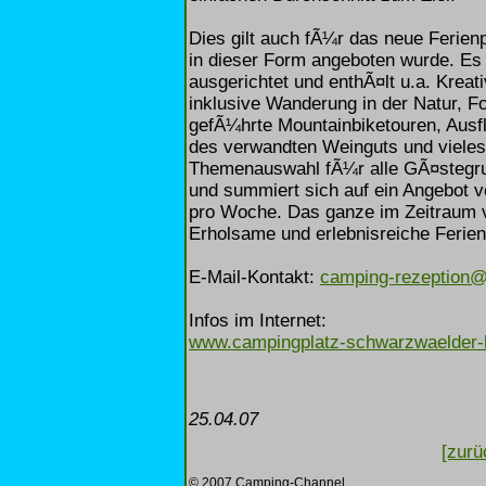
Dies gilt auch fÃ¼r das neue Ferien
in dieser Form angeboten wurde. Es
ausgerichtet und enthÃ¤lt u.a. Kreati
inklusive Wanderung in der Natur, 
gefÃ¼hrte Mountainbiketouren, Aus
des verwandten Weinguts und vieles
Themenauswahl fÃ¼r alle GÃ¤stegru
und summiert sich auf ein Angebot 
pro Woche. Das ganze im Zeitraum v
Erholsame und erlebnisreiche Ferien 
E-Mail-Kontakt:
camping-rezeption@
Infos im Internet:
www.campingplatz-schwarzwaelder-
25.04.07
[zurü
© 2007 Camping-Channel