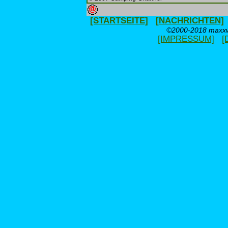
[STARTSEITE]
[NACHRICHTEN]
©2000-2018 maxxwe
[IMPRESSUM]
[