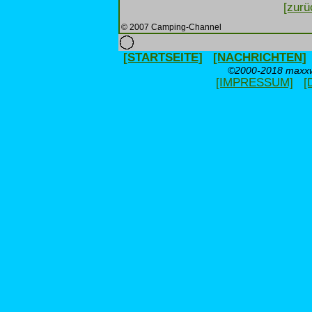
[zurü
© 2007 Camping-Channel
[STARTSEITE]
[NACHRICHTEN]
©2000-2018 maxxwe
[IMPRESSUM]
[