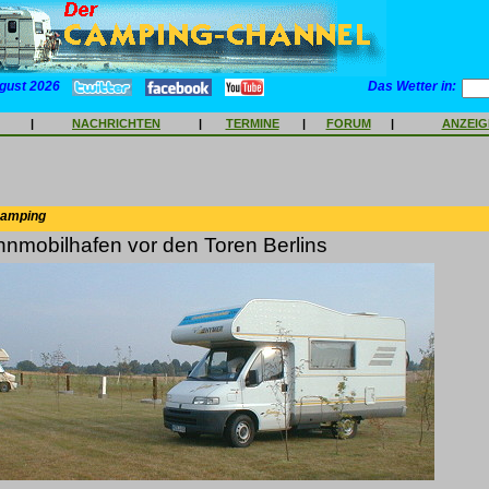
gust 2026
Das Wetter in:
|
NACHRICHTEN
|
TERMINE
|
FORUM
|
ANZEI
Camping
nmobilhafen vor den Toren Berlins