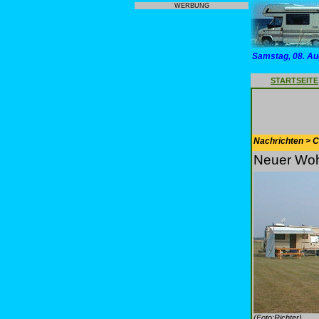
WERBUNG
Samstag, 08. Au
STARTSEITE
Nachrichten > 
Neuer Woh
(Foto:Richter)