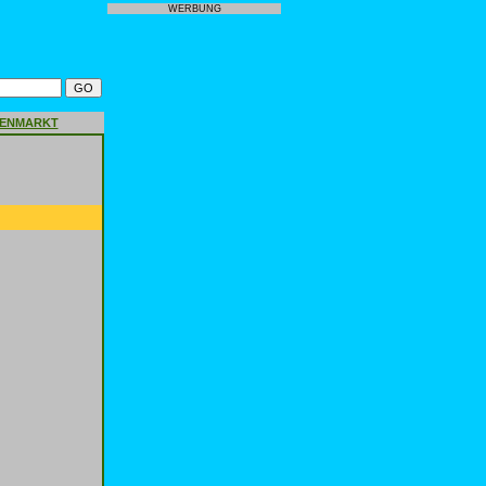
WERBUNG
GENMARKT