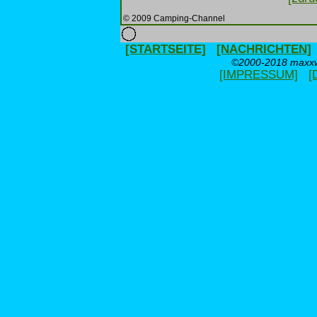
© 2009 Camping-Channel
[STARTSEITE]
[NACHRICHTEN]
©2000-2018 maxxwe
[IMPRESSUM]
[