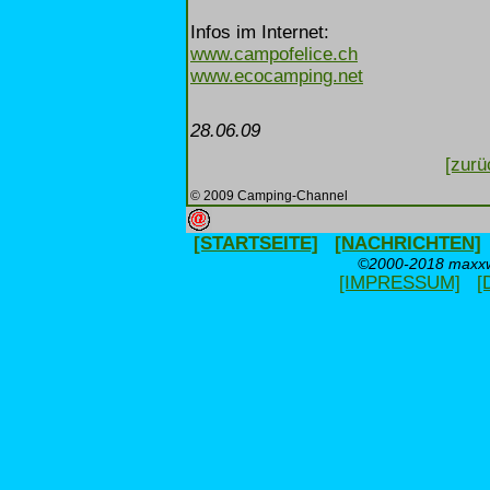
Infos im Internet:
www.campofelice.ch
www.ecocamping.net
28.06.09
[zurü
© 2009 Camping-Channel
[STARTSEITE]
[NACHRICHTEN]
©2000-2018 maxxwe
[IMPRESSUM]
[