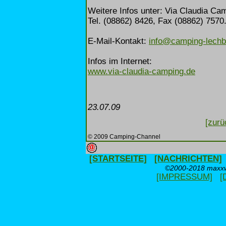
Weitere Infos unter: Via Claudia Ca
Tel. (08862) 8426, Fax (08862) 7570
E-Mail-Kontakt:
info@camping-lechb
Infos im Internet:
www.via-claudia-camping.de
23.07.09
[zurü
© 2009 Camping-Channel
[STARTSEITE]
[NACHRICHTEN]
©2000-2018 maxxwe
[IMPRESSUM]
[