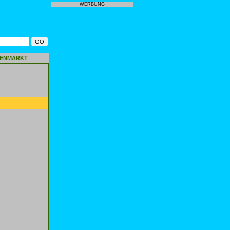
WERBUNG
GENMARKT