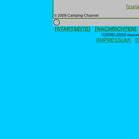
[zurü
© 2009 Camping-Channel
[STARTSEITE]
[NACHRICHTEN]
©2000-2018 maxxwe
[IMPRESSUM]
[